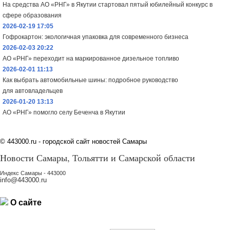
На средства АО «РНГ» в Якутии стартовал пятый юбилейный конкурс в
сфере образования
2026-02-19 17:05
Гофрокартон: экологичная упаковка для современного бизнеса
2026-02-03 20:22
АО «РНГ» переходит на маркированное дизельное топливо
2026-02-01 11:13
Как выбрать автомобильные шины: подробное руководство
для автовладельцев
2026-01-20 13:13
АО «РНГ» помогло селу Беченча в Якутии
©
443000.ru - городской сайт новостей Самары
Новости Самары, Тольятти и Самарской области
Индекс Самары - 443000
info@443000.ru
О сайте