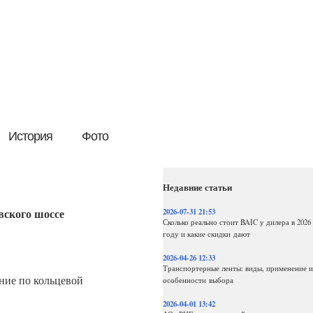
История
Фото
Недавние статьи
вского шоссе
2026-07-31 21:53
Сколько реально стоит BAIC у дилера в 2026
году и какие скидки дают
2026-04-26 12:33
Транспортерные ленты: виды, применение и
ние по кольцевой
особенности выбора
2026-04-01 13:42