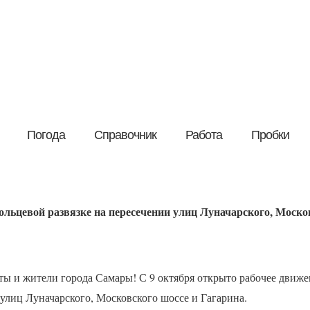
Погода
Справочник
Работа
Пробки
льцевой развязке на пересечении улиц Луначарского, Моско
ы и жители города Самары! С 9 октября открыто рабочее движе
 улиц Луначарского, Московского шоссе и Гагарина.