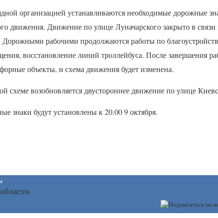
ядной организацией устанавливаются необходимые дорожные зн
го движения. Движение по улице Луначарского закрыто в связ
е. Дорожными рабочими продолжаются работы по благоустройств
ения, восстановление линий троллейбуса. После завершения раб
форные объекты, и схема движения будет изменена.
ой схеме возобновляется двустороннее движение по улице Киевс
е знаки будут установлены к 20.00 9 октября.
ы
 области