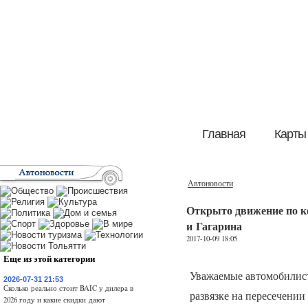
Главная
Карты
Автоновости
Открыто движение по ко
и Гагарина
2017-10-09 18:05
Еще из этой категории
Уважаемые автомобилист
2026-07-31 21:53
Сколько реально стоит BAIC у дилера в
развязке на пересечении
2026 году и какие скидки дают