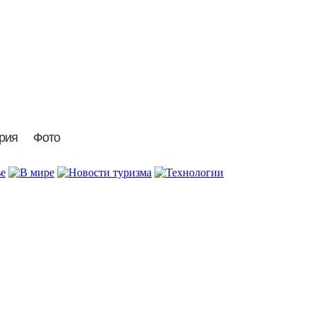
рия
Фото