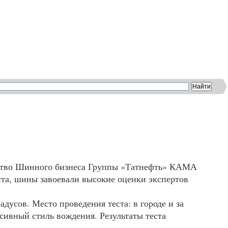
одство Шинного бизнеса Группы «Татнефть»
КАМА
ста, шины завоевали высокие оценки экспертов
адусов. Место проведения теста: в городе и за
ссивный стиль вождения. Результаты теста