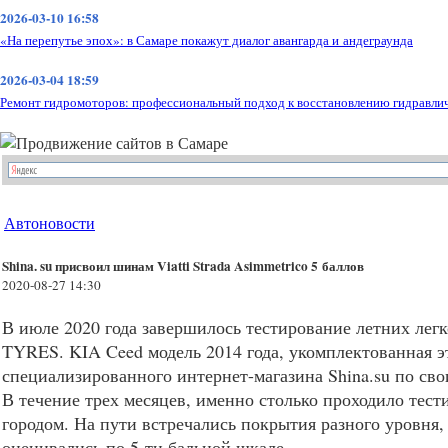
2026-03-10 16:58
«На перепутье эпох»: в Самаре покажут диалог авангарда и андеграунда
2026-03-04 18:59
Ремонт гидромоторов: профессиональный подход к восстановлению гидравли
Автоновости
Shina. su присвоил шинам Viatti Strada Asimmetrico 5 баллов
2020-08-27 14:30
В июле 2020 года завершилось тестирование летних лег
TYRES
.
KIA
Ceed модель 2014 года, укомплектованная 
специализированного интернет-магазина Shina.su по св
В течение трех месяцев, именно столько проходило тести
городом. На пути встречались покрытия разного уровня,
оценивались по 5-ти бальной шкале.