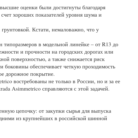
ь высшие оценки были достигнуты благодаря
 счет хороших показателей уровня шума и
 грунтовкой. Кстати, немаловажно, что у
н типоразмеров в модельной линейке – от R13 до
жности и прочности на городских дорогах или
жной поверхностью, а также снижается риск
ти боковины обеспечивает четкую проходимость
ое дорожное покрытие.
rico востребованы не только в России, но и за ее
rada Asimmetrico справляются с этой задачей.
нную цепочку: от закупки сырья для выпуска
 одними из крупнейших в российской шинной