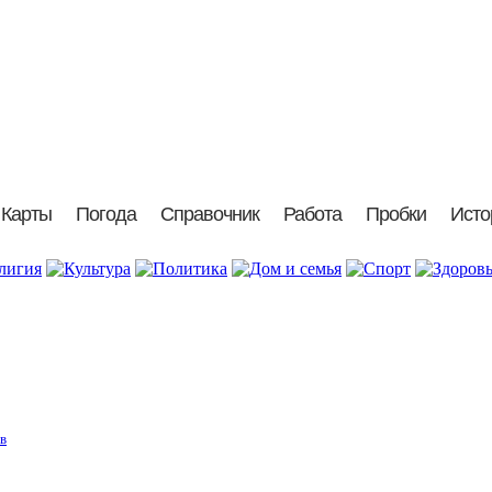
Карты
Погода
Справочник
Работа
Пробки
Исто
в