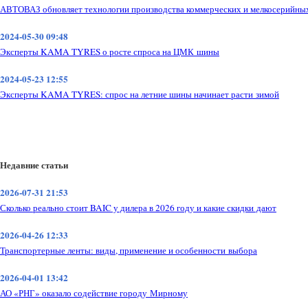
АВТОВАЗ обновляет технологии производства коммерческих и мелкосерийны
2024-05-30 09:48
Эксперты KAMA TYRES о росте спроса на ЦМК шины
2024-05-23 12:55
Эксперты KAMA TYRES: спрос на летние шины начинает расти зимой
Недавние статьи
2026-07-31 21:53
Сколько реально стоит BAIC у дилера в 2026 году и какие скидки дают
2026-04-26 12:33
Транспортерные ленты: виды, применение и особенности выбора
2026-04-01 13:42
АО «РНГ» оказало содействие городу Мирному