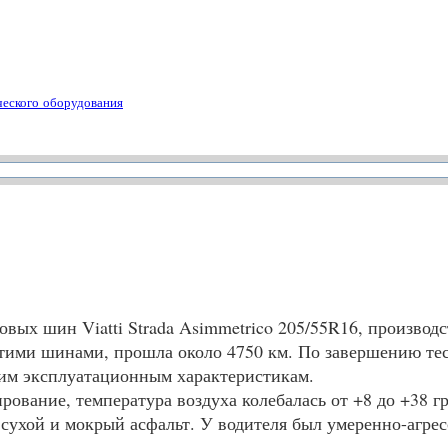
ческого оборудования
ковых шин Viatti Strada Asimmetrico 205/55R16, произв
этими шинами, прошла около 4750 км. По завершению те
оим эксплуатационным характеристикам.
рование, температура воздуха колебалась от +8 до +38 гр
 сухой и мокрый асфальт. У водителя был умеренно-агре