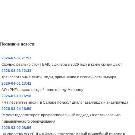
Последние новости
2026-07-31 21:53
Сколько реально стоит BAIC у дилера в 2026 году и какие скидки дают
2026-04-26 12:33
Транспортерные ленты: виды, применение и особенности выбора
2026-04-01 13:42
АО «РНГ» оказало содействие городу Мирному
2026-03-10 16:58
«На перепутье эпох»: в Самаре покажут диалог авангарда и андеграунда
2026-03-04 18:59
Ремонт гидромоторов: профессиональный подход к восстановлению
гидравлического оборудования
2026-03-02 08:56
На средства АО «РНГ» в Якутии стартовал пятый юбилейный конкурс в