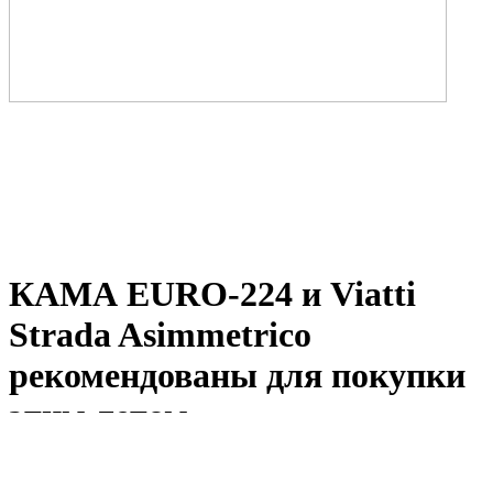
КАМА EURO-224 и Viatti
Strada Asimmetrico
рекомендованы для покупки
этим летом
2018-04-09 12:34