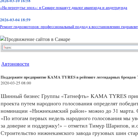
2026-03-10 16:58
«На перепутье эпох»: в Самаре покажут диалог авангарда и андеграунда
2026-03-04 18:59
Ремонт гидромоторов: профессиональный подход к восстановлению гидравли
Автоновости
Поддержите предприятие KAMA TYRES в рейтинге легендарных брендов
2020-03-25 08:00
Шинный бизнес Группы «Татнефть»
KAMA
TYRES
прин
проекта путем народного голосования определят победи
номинации «Нижнекамский район» можно до 31 марта. Ссы
«По итогам первых недель народного голосования мы у
за доверие и поддержку!» – отметил Тимур Шарипов, и.
Строительство нижнекамского завода грузовых шин стар