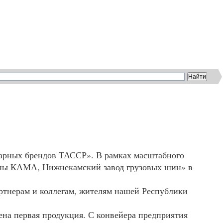
дарных брендов ТАССР». В рамках масштабного
ины
КАМА
, Нижнекамский завод грузовых шин» в
ртнерам и коллегам, жителям нашей Республики
ена первая продукция. С конвейера предприятия