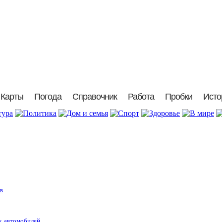
Карты
Погода
Справочник
Работа
Пробки
Исто
в
х автомобилей