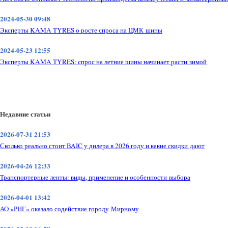
2024-05-30 09:48
Эксперты KAMA TYRES о росте спроса на ЦМК шины
2024-05-23 12:55
Эксперты KAMA TYRES: спрос на летние шины начинает расти зимой
Недавние статьи
2026-07-31 21:53
Сколько реально стоит BAIC у дилера в 2026 году и какие скидки дают
2026-04-26 12:33
Транспортерные ленты: виды, применение и особенности выбора
2026-04-01 13:42
АО «РНГ» оказало содействие городу Мирному