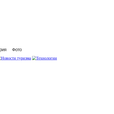
рия
Фото