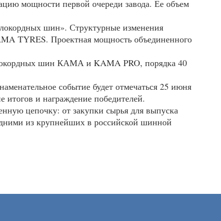
ацию мощности первой очереди завода. Ее объем
локордных шин». Структурные изменения
AMA
TYRES
. Проектная мощность объединенного
ллокордных шин
КАМА
и
KAMA
PRO
, порядка 40
Знаменательное событие будет отмечаться 25 июня
ие итогов и награждение победителей.
нную цепочку: от закупки сырья для выпуска
 одними из крупнейших в российской шинной