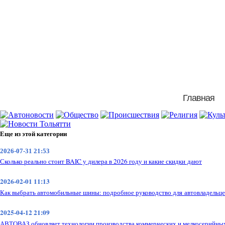
Главная
Еще из этой категории
2026-07-31 21:53
Сколько реально стоит BAIC у дилера в 2026 году и какие скидки дают
2026-02-01 11:13
Как выбрать автомобильные шины: подробное руководство для автовладельце
2025-04-12 21:09
АВТОВАЗ обновляет технологии производства коммерческих и мелкосерийны