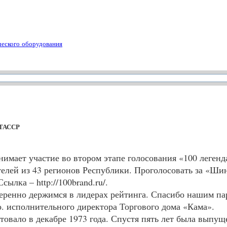
ческого оборудования
 ТАССР
имает участие во втором этапе голосования «100 леген
телей из 43 регионов Республики. Проголосовать за «Ш
лка – http://100brand.ru/.
веренно держимся в лидерах рейтинга. Спасибо нашим па
о. исполнительного директора Торгового дома «Кама».
товало в декабре 1973 года. Спустя пять лет была выпущ