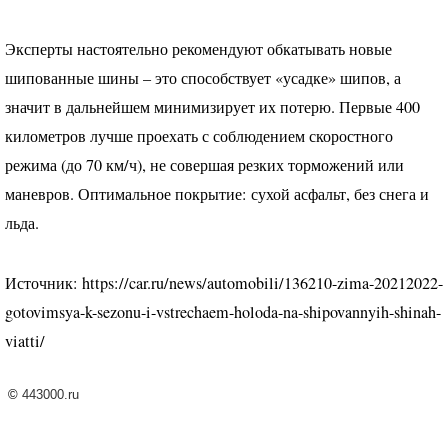
Эксперты настоятельно рекомендуют обкатывать новые
шипованные шины – это способствует «усадке» шипов, а
значит в дальнейшем минимизирует их потерю. Первые 400
километров лучше проехать с соблюдением скоростного
режима (до 70 км/ч), не совершая резких торможений или
маневров. Оптимальное покрытие: сухой асфальт, без снега и
льда.
Источник: https://car.ru/news/automobili/136210-zima-20212022-
gotovimsya-k-sezonu-i-vstrechaem-holoda-na-shipovannyih-shinah-
viatti/
©
443000.ru