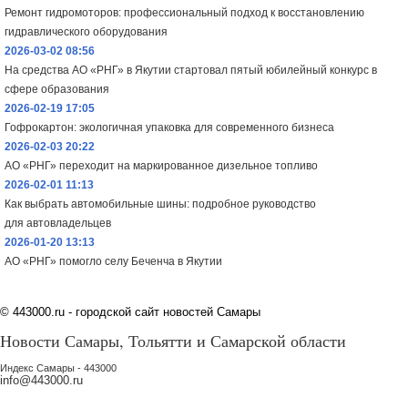
Ремонт гидромоторов: профессиональный подход к восстановлению
гидравлического оборудования
2026-03-02 08:56
На средства АО «РНГ» в Якутии стартовал пятый юбилейный конкурс в
сфере образования
2026-02-19 17:05
Гофрокартон: экологичная упаковка для современного бизнеса
2026-02-03 20:22
АО «РНГ» переходит на маркированное дизельное топливо
2026-02-01 11:13
Как выбрать автомобильные шины: подробное руководство
для автовладельцев
2026-01-20 13:13
АО «РНГ» помогло селу Беченча в Якутии
©
443000.ru - городской сайт новостей Самары
Новости Самары, Тольятти и Самарской области
Индекс Самары - 443000
info@443000.ru